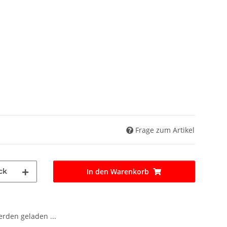
Frage zum Artikel
ck
In den Warenkorb
den geladen ...