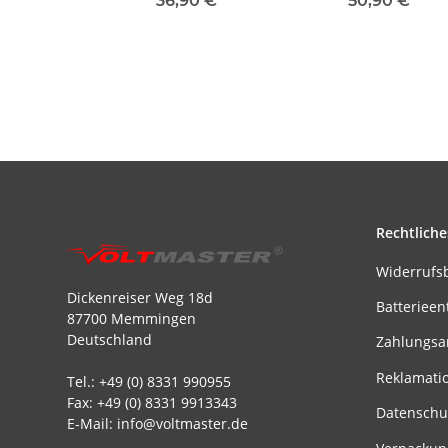
36,90 €
*
50,90 €
*
Rechtliche
Widerrufs
Dickenreiser Weg 18d
Batterieen
87700 Memmingen
Deutschland
Zahlungsa
Reklamati
Tel.: +49 (0) 8331 990955
Fax: +49 (0) 8331 9913343
Datenschu
E-Mail: info@voltmaster.de