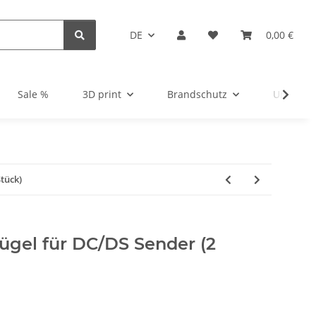
DE
0,00 €
Sale %
3D print
Brandschutz
Unsortie
Stück)
ügel für DC/DS Sender (2