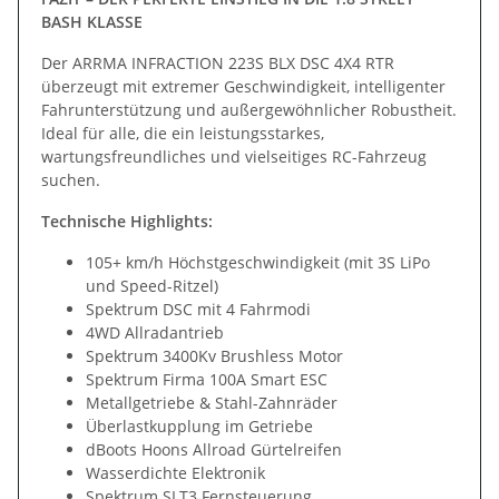
BASH KLASSE
Der ARRMA INFRACTION 223S BLX DSC 4X4 RTR
überzeugt mit extremer Geschwindigkeit, intelligenter
Fahrunterstützung und außergewöhnlicher Robustheit.
Ideal für alle, die ein leistungsstarkes,
wartungsfreundliches und vielseitiges RC-Fahrzeug
suchen.
Technische Highlights:
105+ km/h Höchstgeschwindigkeit (mit 3S LiPo
und Speed-Ritzel)
Spektrum DSC mit 4 Fahrmodi
4WD Allradantrieb
Spektrum 3400Kv Brushless Motor
Spektrum Firma 100A Smart ESC
Metallgetriebe & Stahl-Zahnräder
Überlastkupplung im Getriebe
dBoots Hoons Allroad Gürtelreifen
Wasserdichte Elektronik
Spektrum SLT3 Fernsteuerung