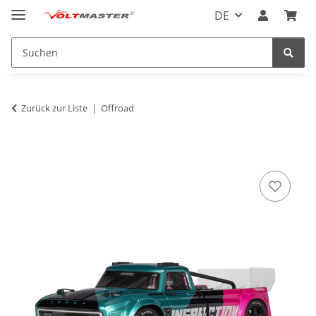
DE
Zurück zur Liste
Offroad