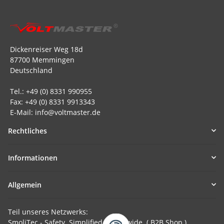
Dickenreiser Weg 18d
87700 Memmingen
Deutschland
Tel.: +49 (0) 8331 990955
Fax: +49 (0) 8331 9913343
E-Mail: info@voltmaster.de
Rechtliches
Informationen
Allgemein
Teil unseres Netzwerks:
SmoliTec - Safety. Simplified. Worldwide. ( B2B Shop )