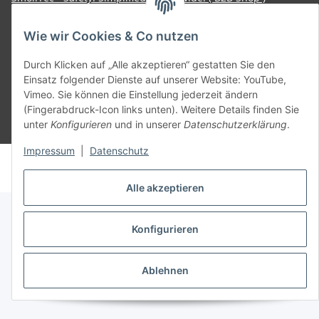
Wie wir Cookies & Co nutzen
Vertrag widerrufen
Durch Klicken auf „Alle akzeptieren“ gestatten Sie den
Einsatz folgender Dienste auf unserer Website: YouTube,
Vimeo. Sie können die Einstellung jederzeit ändern
(Fingerabdruck-Icon links unten). Weitere Details finden Sie
unter
Konfigurieren
und in unserer
Datenschutzerklärung
.
* Alle Preise inkl. gesetzlicher USt., zzgl.
Versand
Impressum
|
Datenschutz
© voltmaster.de
Powered by
JTL-Shop
Alle akzeptieren
Konfigurieren
Ablehnen