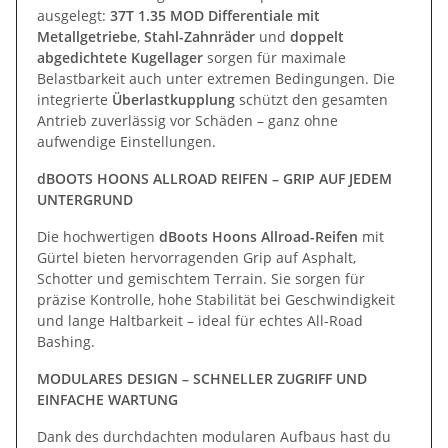
ausgelegt:
37T 1.35 MOD Differentiale mit
Metallgetriebe
,
Stahl-Zahnräder
und
doppelt
abgedichtete Kugellager
sorgen für maximale
Belastbarkeit auch unter extremen Bedingungen. Die
integrierte
Überlastkupplung
schützt den gesamten
Antrieb zuverlässig vor Schäden – ganz ohne
aufwendige Einstellungen.
dBOOTS HOONS ALLROAD REIFEN – GRIP AUF JEDEM
UNTERGRUND
Die hochwertigen
dBoots Hoons Allroad-Reifen
mit
Gürtel bieten hervorragenden Grip auf Asphalt,
Schotter und gemischtem Terrain. Sie sorgen für
präzise Kontrolle, hohe Stabilität bei Geschwindigkeit
und lange Haltbarkeit – ideal für echtes All-Road
Bashing.
MODULARES DESIGN – SCHNELLER ZUGRIFF UND
EINFACHE WARTUNG
Dank des durchdachten modularen Aufbaus hast du