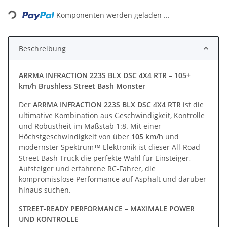
Loading...
Komponenten werden geladen ...
Beschreibung
ARRMA INFRACTION 223S BLX DSC 4X4 RTR – 105+
km/h Brushless Street Bash Monster
Der
ARRMA INFRACTION 223S BLX DSC 4X4 RTR
ist die
ultimative Kombination aus Geschwindigkeit, Kontrolle
und Robustheit im Maßstab 1:8. Mit einer
Höchstgeschwindigkeit von über
105 km/h
und
modernster Spektrum™ Elektronik ist dieser All-Road
Street Bash Truck die perfekte Wahl für Einsteiger,
Aufsteiger und erfahrene RC-Fahrer, die
kompromisslose Performance auf Asphalt und darüber
hinaus suchen.
STREET-READY PERFORMANCE – MAXIMALE POWER
UND KONTROLLE