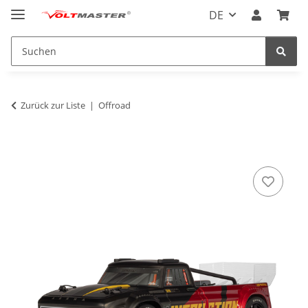
DE
Zurück zur Liste
Offroad