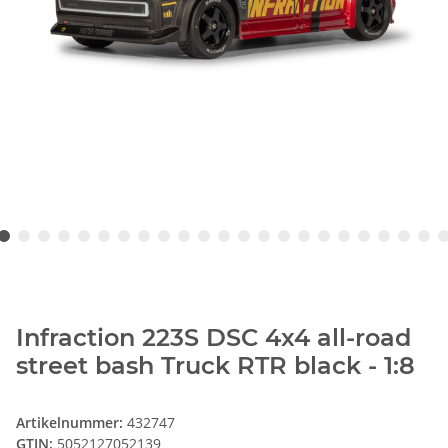
Infraction 223S DSC 4x4 all-road
street bash Truck RTR black - 1:8
Artikelnummer:
432747
GTIN:
5052127052139