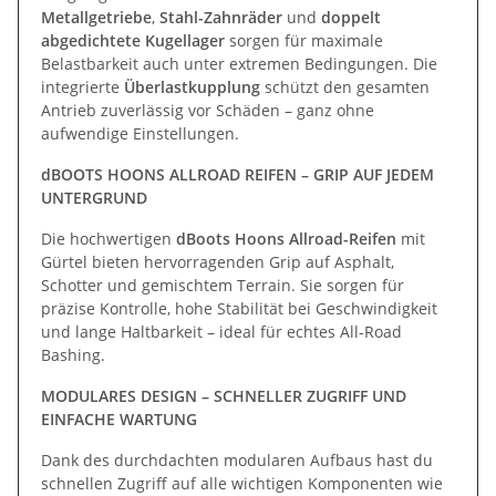
Metallgetriebe
,
Stahl-Zahnräder
und
doppelt
abgedichtete Kugellager
sorgen für maximale
Belastbarkeit auch unter extremen Bedingungen. Die
integrierte
Überlastkupplung
schützt den gesamten
Antrieb zuverlässig vor Schäden – ganz ohne
aufwendige Einstellungen.
dBOOTS HOONS ALLROAD REIFEN – GRIP AUF JEDEM
UNTERGRUND
Die hochwertigen
dBoots Hoons Allroad-Reifen
mit
Gürtel bieten hervorragenden Grip auf Asphalt,
Schotter und gemischtem Terrain. Sie sorgen für
präzise Kontrolle, hohe Stabilität bei Geschwindigkeit
und lange Haltbarkeit – ideal für echtes All-Road
Bashing.
MODULARES DESIGN – SCHNELLER ZUGRIFF UND
EINFACHE WARTUNG
Dank des durchdachten modularen Aufbaus hast du
schnellen Zugriff auf alle wichtigen Komponenten wie