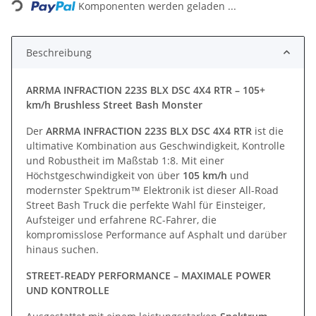
Loading...
Komponenten werden geladen ...
Beschreibung
ARRMA INFRACTION 223S BLX DSC 4X4 RTR – 105+
km/h Brushless Street Bash Monster
Der
ARRMA INFRACTION 223S BLX DSC 4X4 RTR
ist die
ultimative Kombination aus Geschwindigkeit, Kontrolle
und Robustheit im Maßstab 1:8. Mit einer
Höchstgeschwindigkeit von über
105 km/h
und
modernster Spektrum™ Elektronik ist dieser All-Road
Street Bash Truck die perfekte Wahl für Einsteiger,
Aufsteiger und erfahrene RC-Fahrer, die
kompromisslose Performance auf Asphalt und darüber
hinaus suchen.
STREET-READY PERFORMANCE – MAXIMALE POWER
UND KONTROLLE