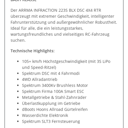
Der ARRMA INFRACTION 223S BLX DSC 4X4 RTR
überzeugt mit extremer Geschwindigkeit, intelligenter
Fahrunterstützung und außergewöhnlicher Robustheit.
Ideal für alle, die ein leistungsstarkes,
wartungsfreundliches und vielseitiges RC-Fahrzeug
suchen.
Technische Highlights:
105+ km/h Höchstgeschwindigkeit (mit 3S LiPo
und Speed-Ritzel)
Spektrum DSC mit 4 Fahrmodi
4WD Allradantrieb
Spektrum 3400Kv Brushless Motor
Spektrum Firma 100A Smart ESC
Metallgetriebe & Stahl-Zahnräder
Überlastkupplung im Getriebe
dBoots Hoons Allroad Gürtelreifen
Wasserdichte Elektronik
Spektrum SLT3 Fernsteuerung