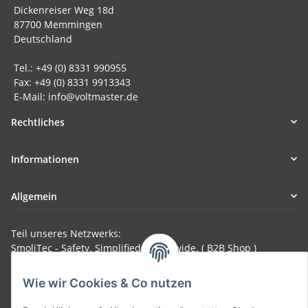
Dickenreiser Weg 18d
87700 Memmingen
Deutschland
Tel.: +49 (0) 8331 990955
Fax: +49 (0) 8331 9913343
E-Mail: info@voltmaster.de
Rechtliches
Informationen
Allgemein
Teil unseres Netzwerks:
SmoliTec - Safety. Simplified. Worldwide. ( B2B Shop )
Wie wir Cookies & Co nutzen
Vertrag widerrufen