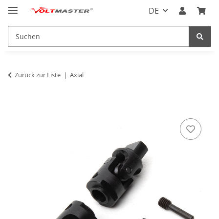
DE
Zurück zur Liste
Axial