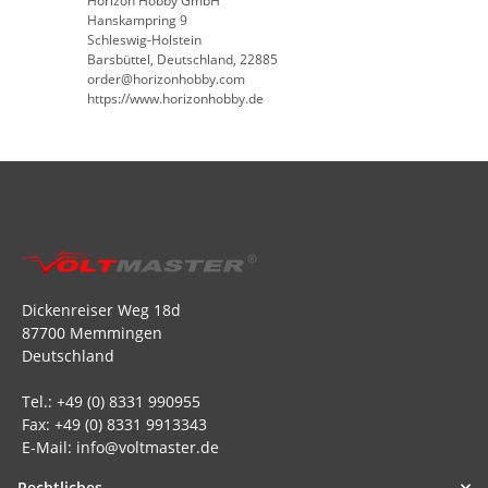
Horizon Hobby GmbH
Hanskampring 9
Schleswig-Holstein
Barsbüttel, Deutschland, 22885
order@horizonhobby.com
https://www.horizonhobby.de
Dickenreiser Weg 18d
87700 Memmingen
Deutschland
Tel.: +49 (0) 8331 990955
Fax: +49 (0) 8331 9913343
E-Mail: info@voltmaster.de
Rechtliches