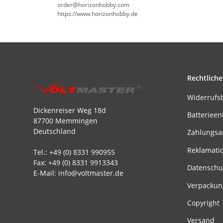
order@horizonhobby.com
https://www.horizonhobby.de
Rechtliche
Widerrufs
Dickenreiser Weg 18d
Batterieen
87700 Memmingen
Deutschland
Zahlungsa
Reklamati
Tel.: +49 (0) 8331 990955
Fax: +49 (0) 8331 9913343
Datenschu
E-Mail: info@voltmaster.de
Verpackun
Copyright
Versand