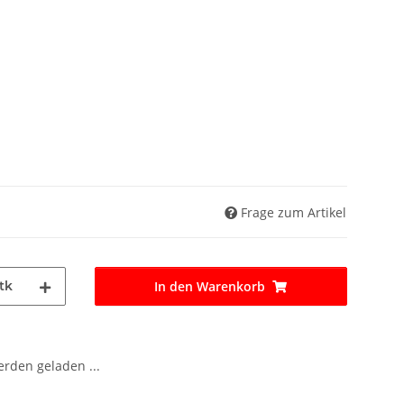
Frage zum Artikel
tk
In den Warenkorb
den geladen ...