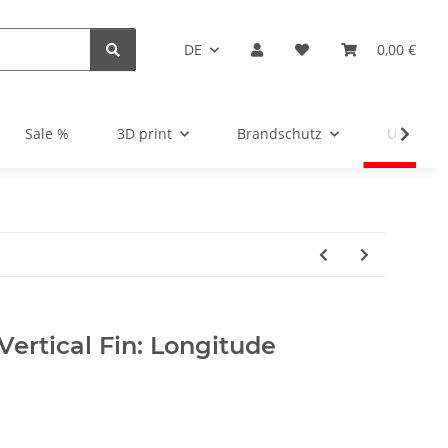
DE
0,00 €
Sale %
3D print
Brandschutz
Unsortie
Vertical Fin: Longitude