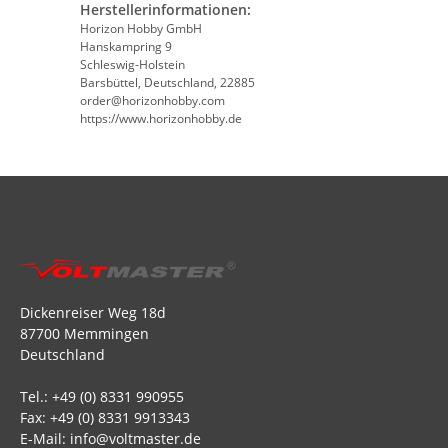
Herstellerinformationen:
Horizon Hobby GmbH
Hanskampring 9
Schleswig-Holstein
Barsbüttel, Deutschland, 22885
order@horizonhobby.com
https://www.horizonhobby.de
Dickenreiser Weg 18d
87700 Memmingen
Deutschland
Tel.: +49 (0) 8331 990955
Fax: +49 (0) 8331 9913343
E-Mail: info@voltmaster.de