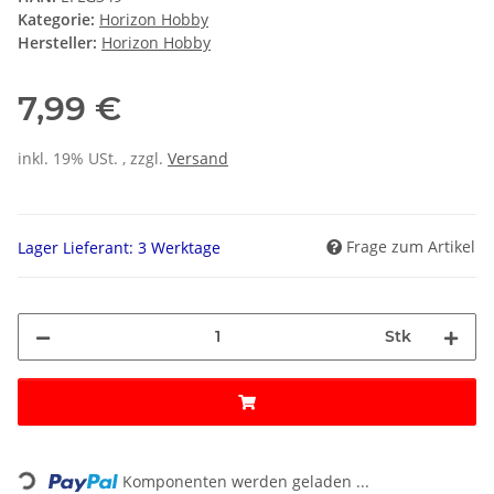
Kategorie:
Horizon Hobby
Hersteller:
Horizon Hobby
7,99 €
inkl. 19% USt. , zzgl.
Versand
Frage zum Artikel
Lager Lieferant: 3 Werktage
Stk
ading...
Komponenten werden geladen ...