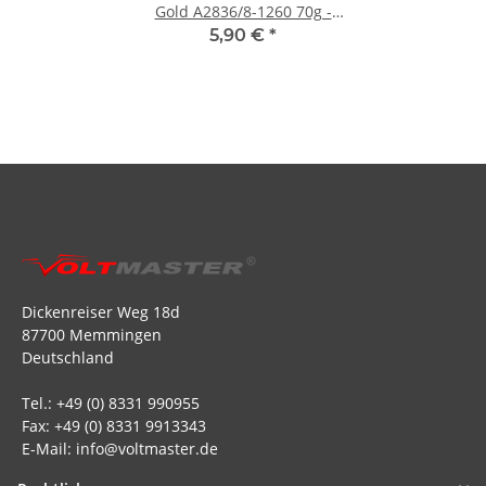
Gold A2836/8-1260 70g -
4mm (1 Stück)
5,90 €
*
Dickenreiser Weg 18d
87700 Memmingen
Deutschland
Tel.: +49 (0) 8331 990955
Fax: +49 (0) 8331 9913343
E-Mail: info@voltmaster.de