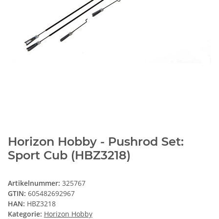
Horizon Hobby - Pushrod Set:
Sport Cub (HBZ3218)
Artikelnummer:
325767
GTIN:
605482692967
HAN:
HBZ3218
Kategorie:
Horizon Hobby