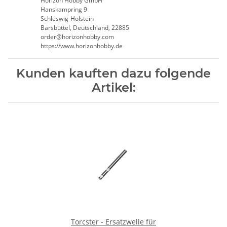
Horizon Hobby GmbH
Hanskampring 9
Schleswig-Holstein
Barsbüttel, Deutschland, 22885
order@horizonhobby.com
https://www.horizonhobby.de
Kunden kauften dazu folgende
Artikel:
Torcster - Ersatzwelle für