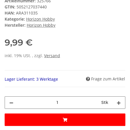
Artikelnummer:
325766
GTIN:
5052127037440
HAN:
ARA311035
Kategorie:
Horizon Hobby
Hersteller:
Horizon Hobby
9,99 €
inkl. 19% USt. , zzgl.
Versand
Frage zum Artikel
Lager Lieferant: 3 Werktage
Stk