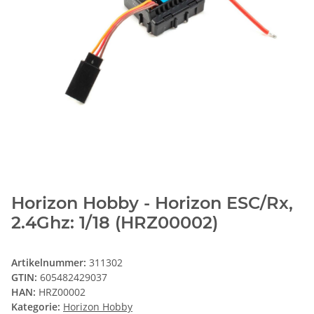
Horizon Hobby - Horizon ESC/Rx,
2.4Ghz: 1/18 (HRZ00002)
Artikelnummer:
311302
GTIN:
605482429037
HAN:
HRZ00002
Kategorie:
Horizon Hobby