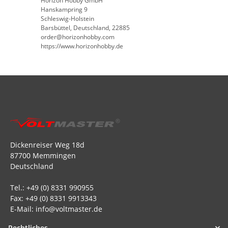
Horizon Hobby GmbH
Hanskampring 9
Schleswig-Holstein
Barsbüttel, Deutschland, 22885
order@horizonhobby.com
https://www.horizonhobby.de
Dickenreiser Weg 18d
87700 Memmingen
Deutschland
Tel.: +49 (0) 8331 990955
Fax: +49 (0) 8331 9913343
E-Mail: info@voltmaster.de
Rechtliches