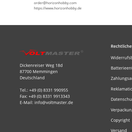
order@horizonhobby.com
https://www.horizonhobby.de
Rechtliche
Widerrufs
Dickenreiser Weg 18d
Batterieen
87700 Memmingen
Deutschland
Zahlungsa
Reklamati
Tel.: +49 (0) 8331 990955
Fax: +49 (0) 8331 9913343
Datenschu
E-Mail: info@voltmaster.de
Verpackun
Copyright
Versand