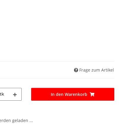
Frage zum Artikel
tk
In den Warenkorb
den geladen ...