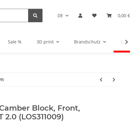
DE
0,00 €
Sale %
3D print
Brandschutz
Unsortie
9)
Camber Block, Front,
 2.0 (LOS311009)