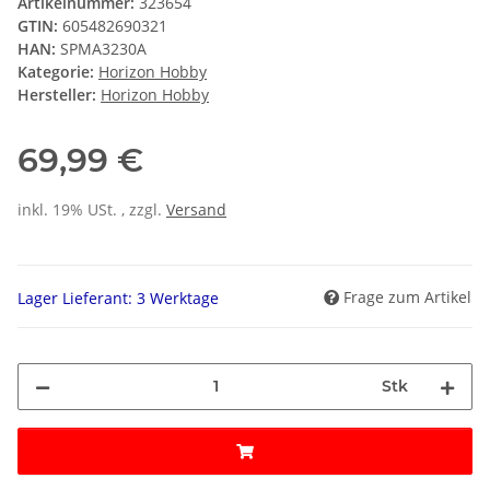
Artikelnummer:
323654
GTIN:
605482690321
HAN:
SPMA3230A
Kategorie:
Horizon Hobby
Hersteller:
Horizon Hobby
69,99 €
inkl. 19% USt. , zzgl.
Versand
Frage zum Artikel
Lager Lieferant: 3 Werktage
Stk