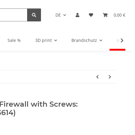
DE
0,00 €
Sale %
3D print
Brandschutz
Unsortie
Firewall with Screws:
614)