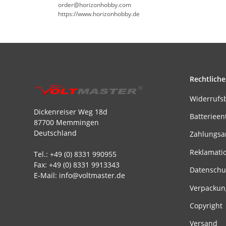
order@horizonhobby.com
https://www.horizonhobby.de
Rechtliche
Widerrufs
Dickenreiser Weg 18d
Batterieen
87700 Memmingen
Deutschland
Zahlungsa
Reklamati
Tel.: +49 (0) 8331 990955
Fax: +49 (0) 8331 9913343
Datenschu
E-Mail: info@voltmaster.de
Verpackun
Copyright
Versand