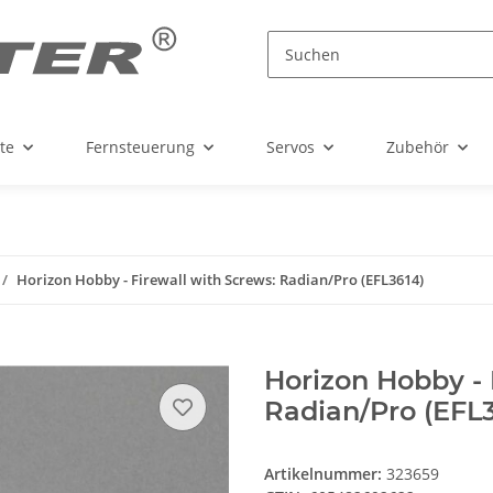
te
Fernsteuerung
Servos
Zubehör
Horizon Hobby - Firewall with Screws: Radian/Pro (EFL3614)
Horizon Hobby - 
Radian/Pro (EFL3
Artikelnummer:
323659