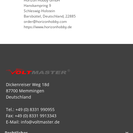
Horizon Hobby GmbH
Hanskampring 9
Schleswig-Holstein
Barsbüttel, Deutschland, 22885
order@horizonhobby.com
https://www.horizonhobby.de
Dickenreiser Weg 18d
87700 Memmingen
Deutschland
Tel.: +49 (0) 8331 990955
Fax: +49 (0) 8331 9913343
E-Mail: info@voltmaster.de
Rechtliches