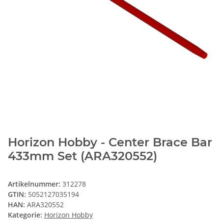
Horizon Hobby - Center Brace Bar
433mm Set (ARA320552)
Artikelnummer:
312278
GTIN:
5052127035194
HAN:
ARA320552
Kategorie:
Horizon Hobby