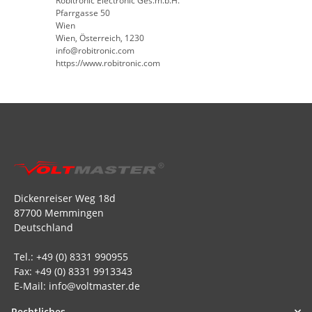
Robitronic Electronic Ges.m.b.H.
Pfarrgasse 50
Wien
Wien, Österreich, 1230
info@robitronic.com
https://www.robitronic.com
Dickenreiser Weg 18d
87700 Memmingen
Deutschland
Tel.: +49 (0) 8331 990955
Fax: +49 (0) 8331 9913343
E-Mail: info@voltmaster.de
Rechtliches