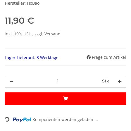
Hersteller:
HoBao
11,90 €
inkl. 19% USt. , zzgl.
Versand
Frage zum Artikel
Lager Lieferant: 3 Werktage
Stk
Loading...
Komponenten werden geladen ...