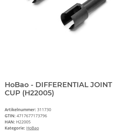
HoBao - DIFFERENTIAL JOINT
CUP (H22005)
Artikelnummer:
311730
GTIN:
4717677173796
HAN:
H22005
Kategorie:
HoBao