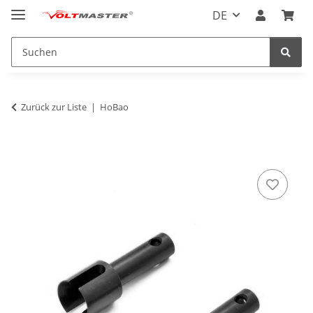
DE
Zurück zur Liste
HoBao