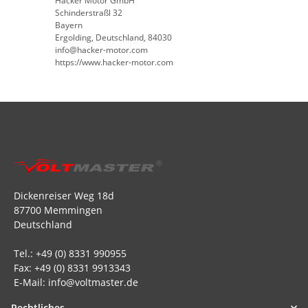
Hacker Motor GmbH
Schinderstraßl 32
Bayern
Ergolding, Deutschland, 84030
info@hacker-motor.com
https://www.hacker-motor.com
Dickenreiser Weg 18d
87700 Memmingen
Deutschland
Tel.: +49 (0) 8331 990955
Fax: +49 (0) 8331 9913343
E-Mail: info@voltmaster.de
Rechtliches