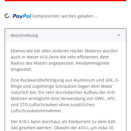
ading...
Komponenten werden geladen ...
Beschreibung
Ebenso wie bei allen anderen Hacker Motoren wurden
auch in dieser A10-Serie die sehr effizienten, dem
Radius des Motors angepassten, Neodymmagnete
eingesetzt.
Eine Rückwandbefestigung aus Aluminium und GFK, O-
Ringe und zugehörige Schrauben liegen dem Motor
natürlich bei. Ein sehr durchdachter Aufbau der A10-
Motoren ermöglicht eine Verwendung von GWS-, APC-
und STO-Luftschrauben ohne zusätzlichen
Luftschraubenmitnehmer.
Der A10-L kann durchaus als Konkurrent zu dem A20-
34S gesehen werden. Obwohl der A10-L um zirka 10