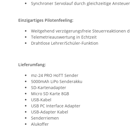
Synchroner Servolauf durch gleichzeitige Ansteue
Einzigartiges Pilotenfeeling:
Weitgehend verzögerungsfreie Steuerreaktionen du
Telemetrieauswertung in Echtzeit
Drahtlose Lehrer/Schüler-Funktion
Lieferumfang:
mz-24 PRO HoTT Sender
5000mAh LiPo Senderakku
SD-Kartenadapter
Micro SD Karte 8GB
USB-Kabel
USB PC Interface Adapter
USB-Adapter Kabel
Senderriemen
Alukoffer