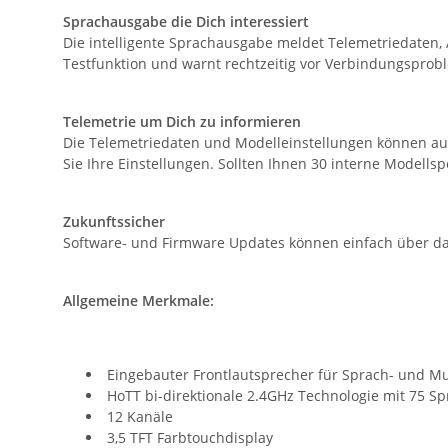
Sprachausgabe die Dich interessiert
Die intelligente Sprachausgabe meldet Telemetriedaten,
Testfunktion und warnt rechtzeitig vor Verbindungsprob
Telemetrie um Dich zu informieren
Die Telemetriedaten und Modelleinstellungen können auf
Sie Ihre Einstellungen. Sollten Ihnen 30 interne Modells
Zukunftssicher
Software- und Firmware Updates können einfach über da
Allgemeine Merkmale:
Eingebauter Frontlautsprecher für Sprach- und M
HoTT bi-direktionale 2.4GHz Technologie mit 75 
12 Kanäle
3,5 TFT Farbtouchdisplay