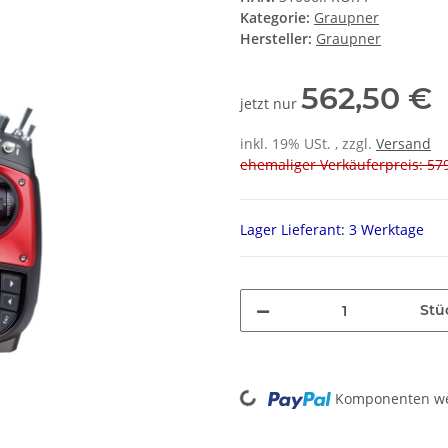
Kategorie:
Graupner
Hersteller:
Graupner
562,50 €
jetzt nur
inkl. 19% USt. , zzgl.
Versand
ehemaliger Verkäuferpreis: 579
Lager Lieferant: 3 Werktage
Stü
Komponenten wer
Loading...