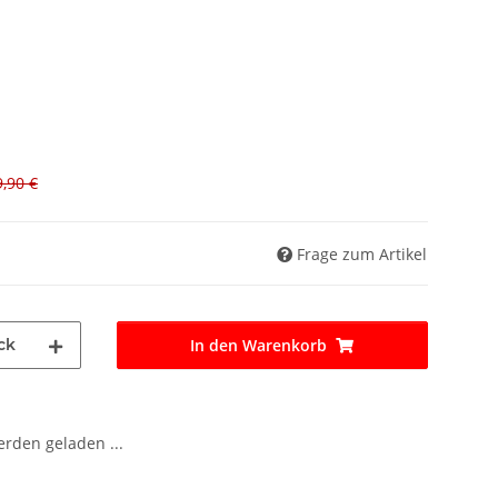
,90 €
Frage zum Artikel
ck
In den Warenkorb
den geladen ...