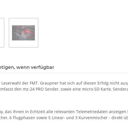
htigen, wenn verfügbar
r Leserwahl der FMT. Graupner hat sich auf diesen Erfolg nicht a
et umfasst den mz-24 PRO Sender, sowie eine micro-SD Karte, Sender
ay, das Ihnen in Echtzeit alle relevanten Telemetriedaten anzeige
her, 6 Flugphasen sowie 5 Linear- und 3 Kurvenmischer - direkt ü