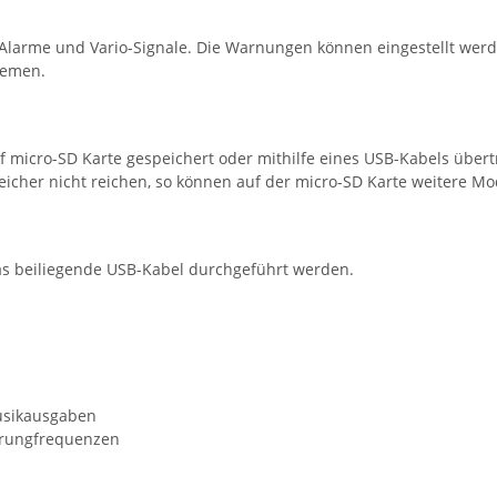
 Alarme und Vario-Signale. Die Warnungen können eingestellt werd
lemen.
 micro-SD Karte gespeichert oder mithilfe eines USB-Kabels über
peicher nicht reichen, so können auf der micro-SD Karte weitere M
s beiliegende USB-Kabel durchgeführt werden.
usikausgaben
Sprungfrequenzen