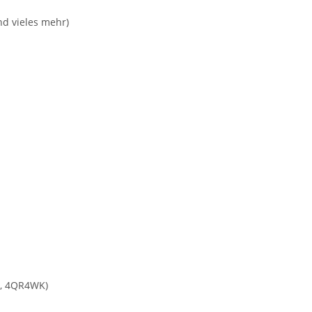
nd vieles mehr)
K, 4QR4WK)