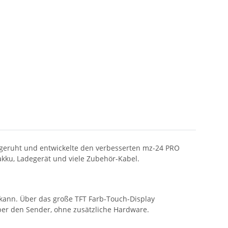
usgeruht und entwickelte den verbesserten mz-24 PRO
akku, Ladegerät und viele Zubehör-Kabel.
n kann. Über das große TFT Farb-Touch-Display
ber den Sender, ohne zusätzliche Hardware.