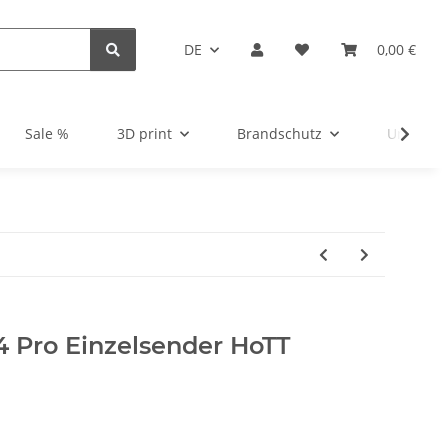
DE
0,00 €
Sale %
3D print
Brandschutz
Unsortie
4 Pro Einzelsender HoTT