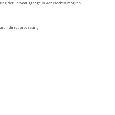
rung der Servoausgänge in 4er Blöcken möglich
rch direct processing