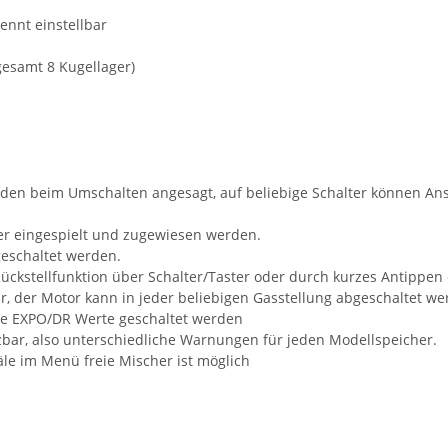
ennt einstellbar
esamt 8 Kugellager)
n beim Umschalten angesagt, auf beliebige Schalter können Ans
er eingespielt und zugewiesen werden.
eschaltet werden.
Rückstellfunktion über Schalter/Taster oder durch kurzes Antippen
ar, der Motor kann in jeder beliebigen Gasstellung abgeschaltet w
ne EXPO/DR Werte geschaltet werden
ar, also unterschiedliche Warnungen für jeden Modellspeicher.
e im Menü freie Mischer ist möglich