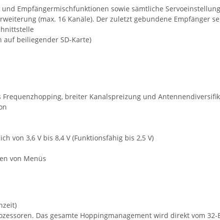
 und Empfängermischfunktionen sowie sämtliche Servoeinstellun
rweiterung (max. 16 Kanäle). Der zuletzt gebundene Empfänger se
nittstelle
auf beiliegender SD-Karte)
 Frequenzhopping, breiter Kanalspreizung und Antennendiversifik
on
von 3,6 V bis 8,4 V (Funktionsfähig bis 2,5 V)
llen von Menüs
zeit)
ozessoren. Das gesamte Hoppingmanagement wird direkt vom 32-B