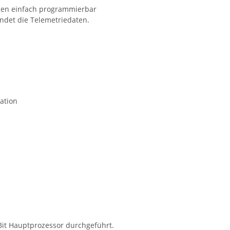
gen einfach programmierbar
ndet die Telemetriedaten.
ation
it Hauptprozessor durchgeführt.