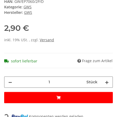
HAN:
GW/EP7060/2P/D
Kategorie:
GWS
Hersteller:
GWS
2,90 €
inkl. 19% USt. , zzgl.
Versand
Frage zum Artikel
sofort lieferbar
Stück
Loading...
Komponenten werden geladen ...