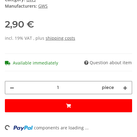
Manufacturers:
GWS
2,90 €
incl. 19% VAT , plus
shipping costs
Question about item
Available immediately
piece
ading...
components are loading ...