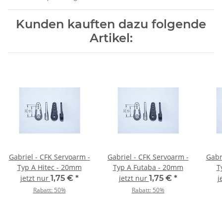
Kunden kauften dazu folgende
Artikel:
Gabriel - CFK Servoarm -
Gabriel - CFK Servoarm -
Gabr
Typ A Hitec - 20mm
Typ A Futaba - 20mm
T
jetzt nur
1,75 €
*
jetzt nur
1,75 €
*
j
Rabatt:
50%
Rabatt:
50%