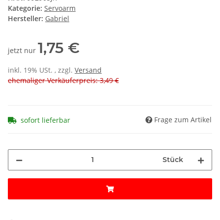
Kategorie:
Servoarm
Hersteller:
Gabriel
1,75 €
jetzt nur
inkl. 19% USt. , zzgl.
Versand
ehemaliger Verkäuferpreis: 3,49 €
Frage zum Artikel
sofort lieferbar
Stück
Loading...