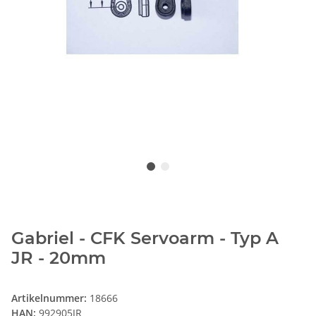
Gabriel - CFK Servoarm - Typ A
JR - 20mm
Artikelnummer:
18666
HAN:
992905JR