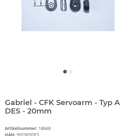
Gabriel - CFK Servoarm - Typ A
DES - 20mm
Artikelnummer:
18668
HAN:
992905DES