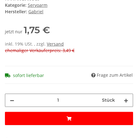
Kategorie:
Servoarm
Hersteller:
Gabriel
1,75 €
jetzt nur
inkl. 19% USt. , zzgl.
Versand
ehemaliger Verkäuferpreis: 3,49 €
Frage zum Artikel
sofort lieferbar
Stück
Loading...