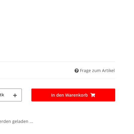
Frage zum Artikel
tk
In den Warenkorb
den geladen ...