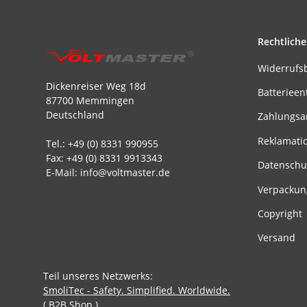
Rechtliche
Widerrufs
Dickenreiser Weg 18d
Batterieen
87700 Memmingen
Deutschland
Zahlungsa
Reklamati
Tel.: +49 (0) 8331 990955
Fax: +49 (0) 8331 9913343
Datenschu
E-Mail: info@voltmaster.de
Verpackun
Copyright
Versand
Teil unseres Netzwerks:
SmoliTec - Safety. Simplified. Worldwide.
( B2B Shop )