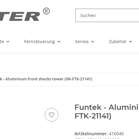
te
Fernsteuerung
Servos
Zubehör
k - Aluminium front shocks tower (IM-FTK-21141)
Funtek - Alumini
FTK-21141)
Artikelnummer:
416040