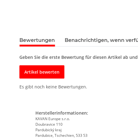
Bewertungen
Benachrichtigen, wenn verf
Geben Sie die erste Bewertung für diesen Artikel ab un
Artikel bewerten
Es gibt noch keine Bewertungen.
Herstellerinformationen:
KAVAN Europe s.r.o.
Doubravice 110
Pardubický kraj
Pardubice, Tschechien, 533 53