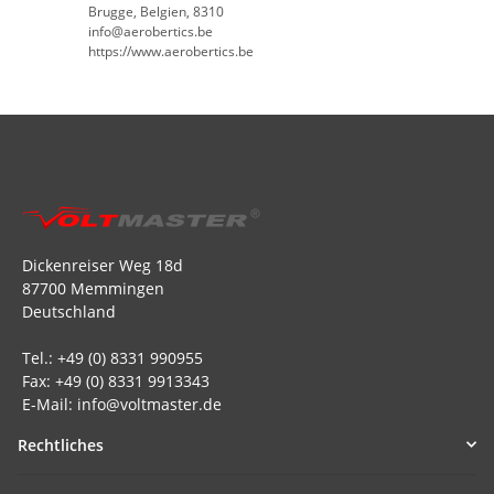
Brugge, Belgien, 8310
info@aerobertics.be
https://www.aerobertics.be
Dickenreiser Weg 18d
87700 Memmingen
Deutschland
Tel.: +49 (0) 8331 990955
Fax: +49 (0) 8331 9913343
E-Mail: info@voltmaster.de
Rechtliches