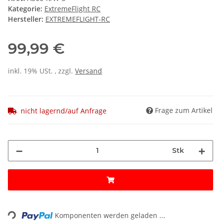
Kategorie:
ExtremeFlight RC
Hersteller:
EXTREMEFLIGHT-RC
99,99 €
inkl. 19% USt. , zzgl.
Versand
Frage zum Artikel
nicht lagernd/auf Anfrage
Stk
ng...
Komponenten werden geladen ...