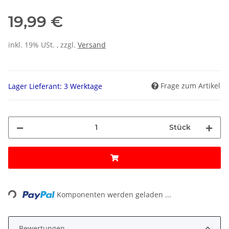
19,99 €
inkl. 19% USt. , zzgl.
Versand
Frage zum Artikel
Lager Lieferant: 3 Werktage
Stück
ading...
Komponenten werden geladen ...
Bewertungen