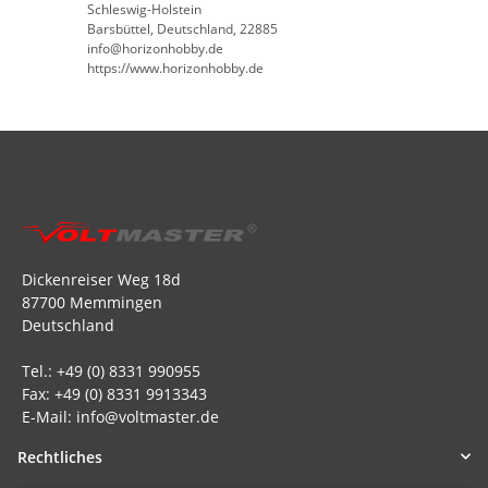
Schleswig-Holstein
Barsbüttel, Deutschland, 22885
info@horizonhobby.de
https://www.horizonhobby.de
Dickenreiser Weg 18d
87700 Memmingen
Deutschland
Tel.: +49 (0) 8331 990955
Fax: +49 (0) 8331 9913343
E-Mail: info@voltmaster.de
Rechtliches