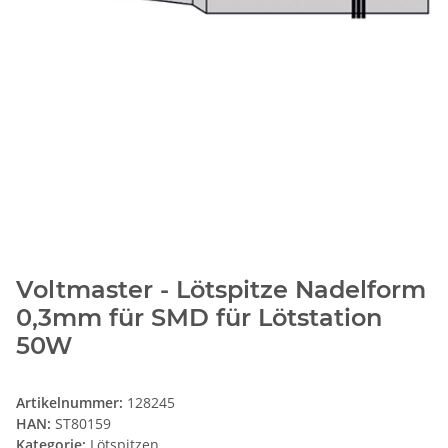
Voltmaster - Lötspitze Nadelform
0,3mm für SMD für Lötstation
50W
Artikelnummer:
128245
HAN:
ST80159
Kategorie:
Lötspitzen