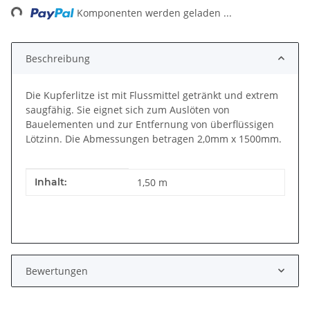
ng...
Komponenten werden geladen ...
Beschreibung
Die Kupferlitze ist mit Flussmittel getränkt und extrem
saugfähig. Sie eignet sich zum Auslöten von
Bauelementen und zur Entfernung von überflüssigen
Lötzinn. Die Abmessungen betragen 2,0mm x 1500mm.
Produkteigenschaft
Wert
Inhalt:
1,50 m
Bewertungen