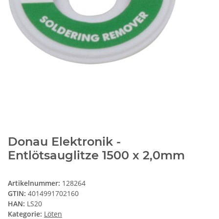
Donau Elektronik -
Entlötsauglitze 1500 x 2,0mm
Artikelnummer:
128264
GTIN:
4014991702160
HAN:
LS20
Kategorie:
Löten