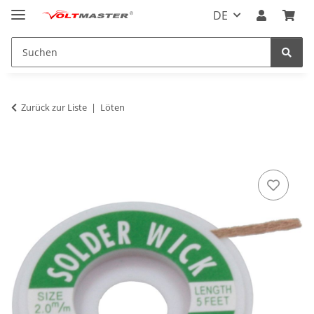
DE
Zurück zur Liste
Löten