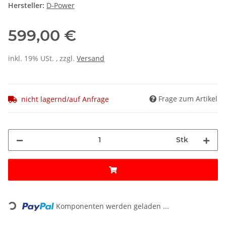
Hersteller:
D-Power
599,00 €
inkl. 19% USt. , zzgl.
Versand
Frage zum Artikel
nicht lagernd/auf Anfrage
Stk
ading...
Komponenten werden geladen ...