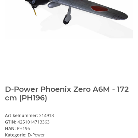
D-Power Phoenix Zero A6M - 172
cm (PH196)
Artikelnummer:
314913
GTIN:
4251014713363
HAN:
PH196
Kategorie:
D-Power