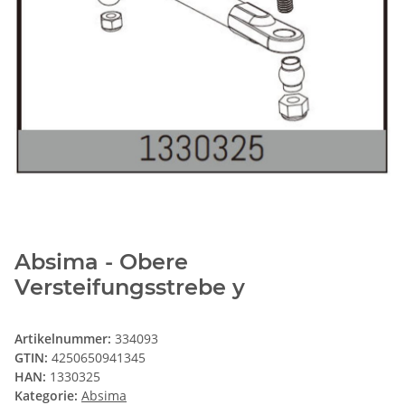
Absima - Obere
Versteifungsstrebe y
Artikelnummer:
334093
GTIN:
4250650941345
HAN:
1330325
Kategorie:
Absima