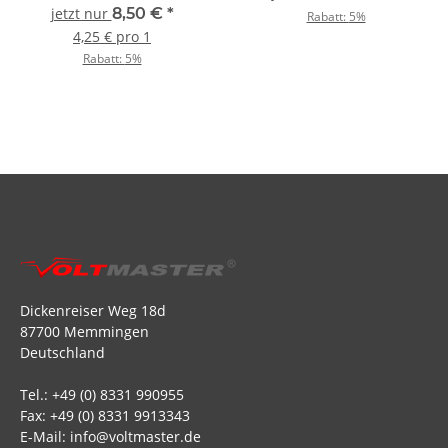
jetzt nur
8,50 €
*
Rabatt:
5%
4,25 € pro 1
Rabatt:
5%
Dickenreiser Weg 18d
87700 Memmingen
Deutschland
Tel.: +49 (0) 8331 990955
Fax: +49 (0) 8331 9913343
E-Mail: info@voltmaster.de