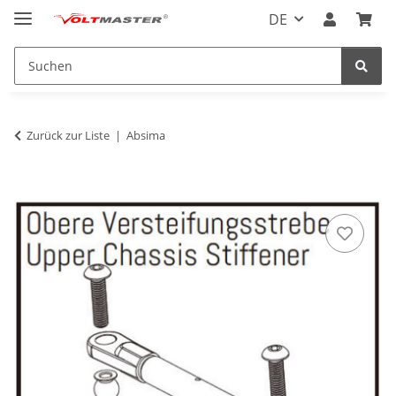
DE
Zurück zur Liste
Absima