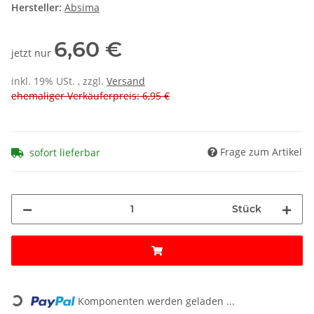
Hersteller:
Absima
6,60 €
jetzt nur
inkl. 19% USt. , zzgl.
Versand
ehemaliger Verkäuferpreis: 6,95 €
Frage zum Artikel
sofort lieferbar
Stück
Loading...
Komponenten werden geladen ...