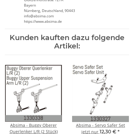
Bayern
Nürnberg, Deutschland, 90443
info@absima.com
https://www.absima.de
Kunden kauften dazu folgende
Artikel:
Absima - Buggy Oberer
Absima - Servo Safer Set
Querlenker L/R (2 Stück)
jetzt nur
12,30 €
*