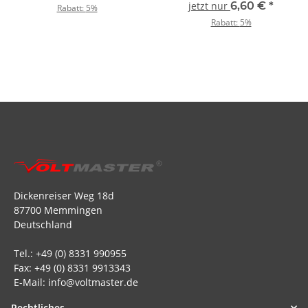
jetzt nur
6,60 €
*
Rabatt:
5%
Rabatt:
5%
Dickenreiser Weg 18d
87700 Memmingen
Deutschland
Tel.: +49 (0) 8331 990955
Fax: +49 (0) 8331 9913343
E-Mail: info@voltmaster.de
Rechtliches