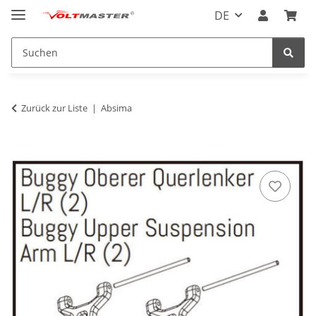
DE
Zurück zur Liste
Absima