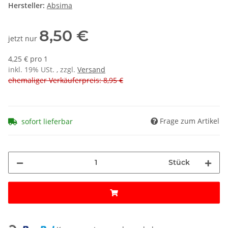
Hersteller:
Absima
8,50 €
jetzt nur
4,25 € pro 1
inkl. 19% USt. , zzgl.
Versand
ehemaliger Verkäuferpreis: 8,95 €
Frage zum Artikel
sofort lieferbar
Stück
Loading...