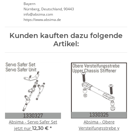
Bayern
Nürnberg, Deutschland, 90443
info@absima.com
https://www.absima.de
Kunden kauften dazu folgende
Artikel:
Absima - Servo Safer Set
Absima - Obere
Versteifungsstrebe y
jetzt nur
12,30 €
*