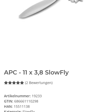
APC - 11 x 3,8 SlowFly
(2 Bewertungen)
Artikelnummer:
19233
GTIN:
686661110298
HAN:
15511138
Kategorie:
SlowFly