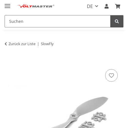
DE
Zurück zur Liste
SlowFly