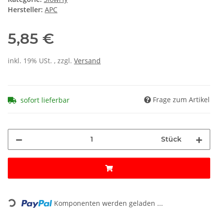
Hersteller:
APC
5,85 €
inkl. 19% USt. , zzgl.
Versand
Frage zum Artikel
sofort lieferbar
Stück
Loading...
Komponenten werden geladen ...