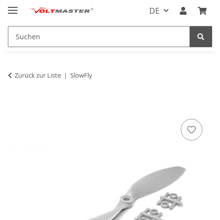
DE
Zurück zur Liste
SlowFly