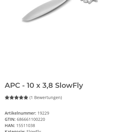
APC - 10 x 3,8 SlowFly
(1 Bewertungen)
Artikelnummer:
19229
GTIN:
686661100220
HAN:
15511038
Kategorie:
SlowFly