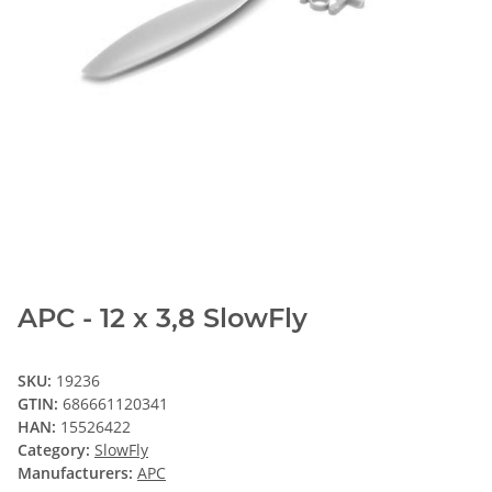
APC - 12 x 3,8 SlowFly
SKU:
19236
GTIN:
686661120341
HAN:
15526422
Category:
SlowFly
Manufacturers:
APC