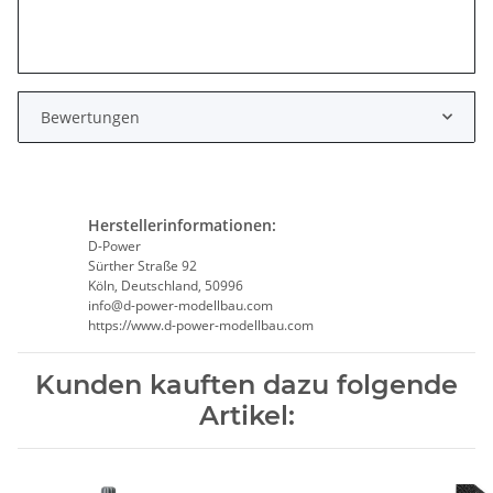
Bewertungen
Herstellerinformationen:
D-Power
Sürther Straße 92
Köln, Deutschland, 50996
info@d-power-modellbau.com
https://www.d-power-modellbau.com
Kunden kauften dazu folgende
Artikel: