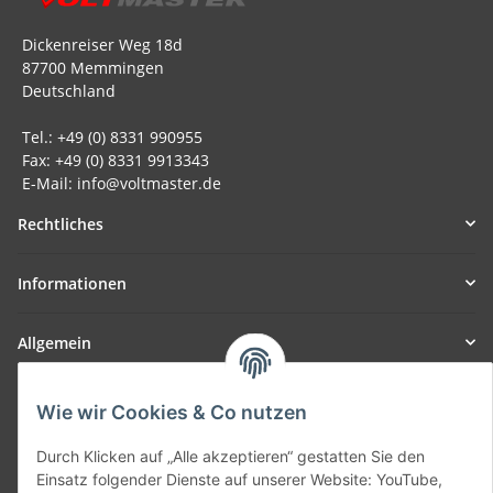
Dickenreiser Weg 18d
87700 Memmingen
Deutschland
Tel.: +49 (0) 8331 990955
Fax: +49 (0) 8331 9913343
E-Mail: info@voltmaster.de
Rechtliches
Informationen
Allgemein
Teil unseres Netzwerks:
Wie wir Cookies & Co nutzen
SmoliTec - Safety. Simplified. Worldwide. ( B2B Shop )
Durch Klicken auf „Alle akzeptieren“ gestatten Sie den
Einsatz folgender Dienste auf unserer Website: YouTube,