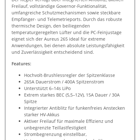
Freilauf, vollständige Governor-Funktionalität,
umfangreiche Schutzmechanismen sowie steckbare
Empfänger- und Telemetrieports. Durch das robuste
thermische Design, den beiliegenden
temperaturgeregelten Lüfter und die PC-Feinjustage
eignet sich der Aureus 265 ideal für extreme
Anwendungen, bei denen absolute Leistungsfähigkeit
und Zuverlässigkeit entscheidend sind.
Features:
Hochvolt-Brushlessregler der Spitzenklasse
265A Dauerstrom / 400A Spitzenstrom
Unterstützt 6–14s LiPo
Extrem starkes BEC (5,5–12V), 15A Dauer / 30A
Spitze
Integrierter Antiblitz für funkenfreies Anstecken
starker HV-Akkus
Aktiver Freilauf für maximale Effizienz und
unbegrenzte Teillastfestigkeit
Strombegrenzung einstellbar,