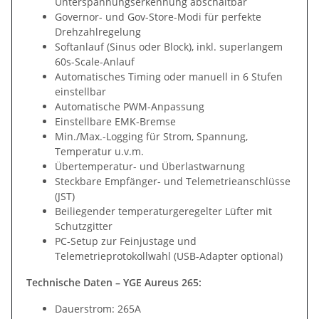
Unterspannungserkennung abschaltbar
Governor- und Gov-Store-Modi für perfekte
Drehzahlregelung
Softanlauf (Sinus oder Block), inkl. superlangem
60s-Scale-Anlauf
Automatisches Timing oder manuell in 6 Stufen
einstellbar
Automatische PWM-Anpassung
Einstellbare EMK-Bremse
Min./Max.-Logging für Strom, Spannung,
Temperatur u.v.m.
Übertemperatur- und Überlastwarnung
Steckbare Empfänger- und Telemetrieanschlüsse
(JST)
Beiliegender temperaturgeregelter Lüfter mit
Schutzgitter
PC-Setup zur Feinjustage und
Telemetrieprotokollwahl (USB-Adapter optional)
Technische Daten – YGE Aureus 265:
Dauerstrom: 265A