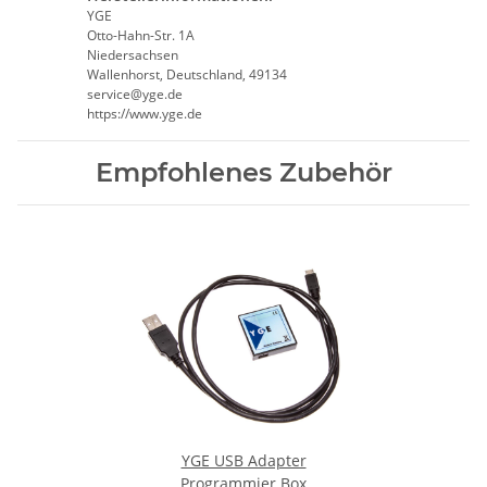
YGE
Otto-Hahn-Str. 1A
Niedersachsen
Wallenhorst, Deutschland, 49134
service@yge.de
https://www.yge.de
Empfohlenes Zubehör
YGE USB Adapter
Programmier Box