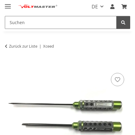
DE
Zurück zur Liste
Xceed