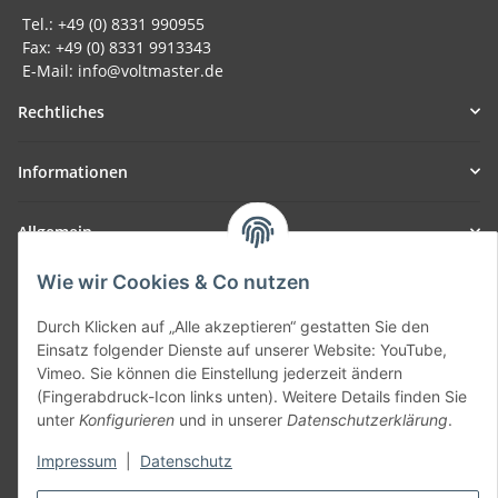
Tel.: +49 (0) 8331 990955
Fax: +49 (0) 8331 9913343
E-Mail: info@voltmaster.de
Rechtliches
Informationen
Allgemein
Wie wir Cookies & Co nutzen
Teil unseres Netzwerks:
SmoliTec - Safety. Simplified. Worldwide. ( B2B Shop )
Durch Klicken auf „Alle akzeptieren“ gestatten Sie den
Einsatz folgender Dienste auf unserer Website: YouTube,
Vimeo. Sie können die Einstellung jederzeit ändern
Vertrag widerrufen
(Fingerabdruck-Icon links unten). Weitere Details finden Sie
unter
Konfigurieren
und in unserer
Datenschutzerklärung
.
Impressum
|
Datenschutz