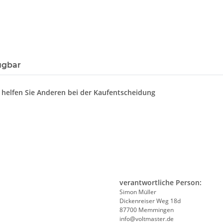
ügbar
d helfen Sie Anderen bei der Kaufentscheidung
verantwortliche Person:
Simon Müller
Dickenreiser Weg 18d
87700 Memmingen
info@voltmaster.de