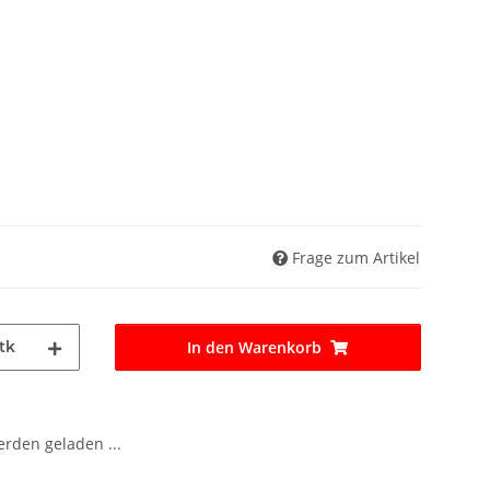
Frage zum Artikel
tk
In den Warenkorb
den geladen ...