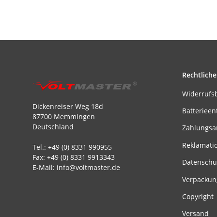
Rechtliche
Widerrufs
Dickenreiser Weg 18d
Batterieen
87700 Memmingen
Deutschland
Zahlungsa
Reklamati
Tel.: +49 (0) 8331 990955
Fax: +49 (0) 8331 9913343
Datenschu
E-Mail: info@voltmaster.de
Verpackun
Copyright
Versand