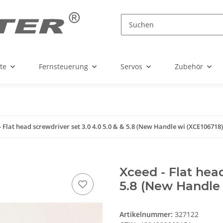
te
Fernsteuerung
Servos
Zubehör
- Flat head screwdriver set 3.0 4.0 5.0 & & 5.8 (New Handle wi (XCE106718)
Xceed - Flat head
5.8 (New Handle 
Artikelnummer:
327122