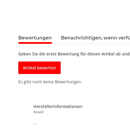
Bewertungen
Benachrichtigen, wenn verf
Geben Sie die erste Bewertung für diesen Artikel ab un
Artikel bewerten
Es gibt noch keine Bewertungen.
Herstellerinformationen:
Xceed
, ,