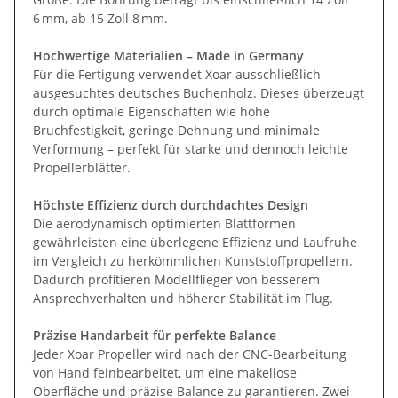
6 mm, ab 15 Zoll 8 mm.
Hochwertige Materialien – Made in Germany
Für die Fertigung verwendet Xoar ausschließlich
ausgesuchtes deutsches Buchenholz. Dieses überzeugt
durch optimale Eigenschaften wie hohe
Bruchfestigkeit, geringe Dehnung und minimale
Verformung – perfekt für starke und dennoch leichte
Propellerblätter.
Höchste Effizienz durch durchdachtes Design
Die aerodynamisch optimierten Blattformen
gewährleisten eine überlegene Effizienz und Laufruhe
im Vergleich zu herkömmlichen Kunststoffpropellern.
Dadurch profitieren Modellflieger von besserem
Ansprechverhalten und höherer Stabilität im Flug.
Präzise Handarbeit für perfekte Balance
Jeder Xoar Propeller wird nach der CNC-Bearbeitung
von Hand feinbearbeitet, um eine makellose
Oberfläche und präzise Balance zu garantieren. Zwei