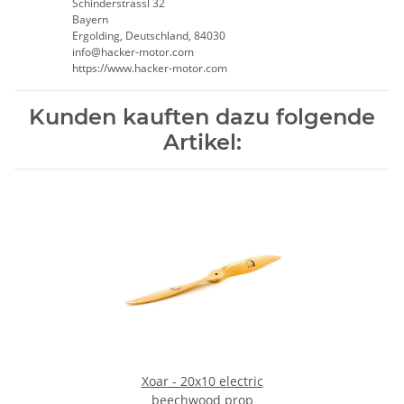
Schinderstrassl 32
Bayern
Ergolding, Deutschland, 84030
info@hacker-motor.com
https://www.hacker-motor.com
Kunden kauften dazu folgende
Artikel:
Xoar - 20x10 electric
beechwood prop