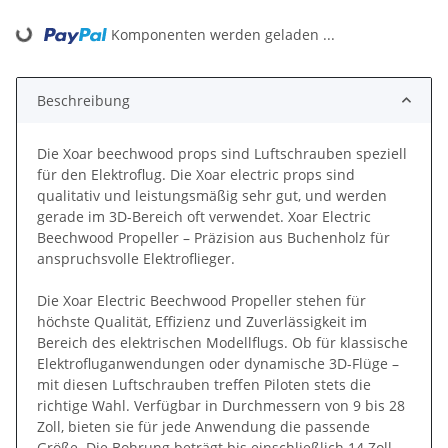
Komponenten werden geladen ...
Loading...
Beschreibung
Die Xoar beechwood props sind Luftschrauben speziell
für den Elektroflug. Die Xoar electric props sind
qualitativ und leistungsmäßig sehr gut, und werden
gerade im 3D-Bereich oft verwendet. Xoar Electric
Beechwood Propeller – Präzision aus Buchenholz für
anspruchsvolle Elektroflieger.
Die Xoar Electric Beechwood Propeller stehen für
höchste Qualität, Effizienz und Zuverlässigkeit im
Bereich des elektrischen Modellflugs. Ob für klassische
Elektrofluganwendungen oder dynamische 3D-Flüge –
mit diesen Luftschrauben treffen Piloten stets die
richtige Wahl. Verfügbar in Durchmessern von 9 bis 28
Zoll, bieten sie für jede Anwendung die passende
Größe. Die Bohrung beträgt bis einschließlich 14 Zoll