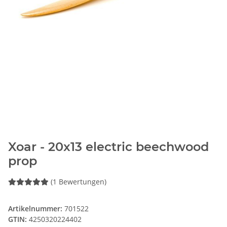
Xoar - 20x13 electric beechwood
prop
(1 Bewertungen)
Artikelnummer:
701522
GTIN:
4250320224402