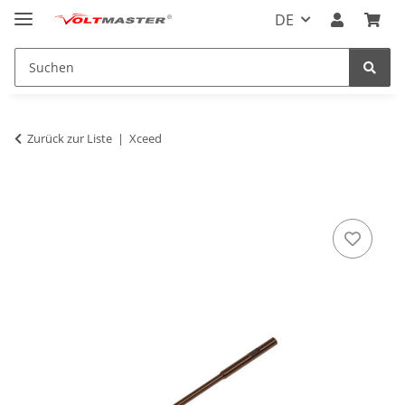
DE
Zurück zur Liste
Xceed