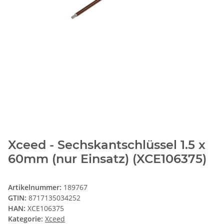
Xceed - Sechskantschlüssel 1.5 x
60mm (nur Einsatz) (XCE106375)
Artikelnummer:
189767
GTIN:
8717135034252
HAN:
XCE106375
Kategorie:
Xceed