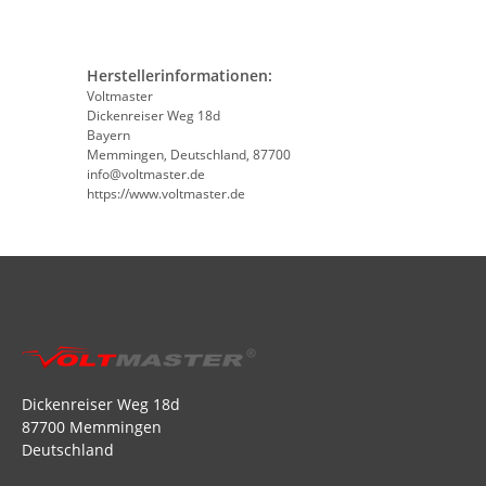
Herstellerinformationen:
Voltmaster
Dickenreiser Weg 18d
Bayern
Memmingen, Deutschland, 87700
info@voltmaster.de
https://www.voltmaster.de
Dickenreiser Weg 18d
87700 Memmingen
Deutschland