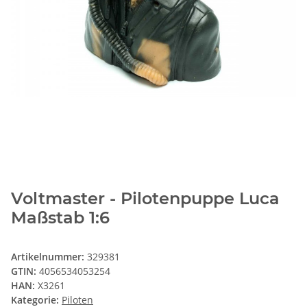
Voltmaster - Pilotenpuppe Luca
Maßstab 1:6
Artikelnummer:
329381
GTIN:
4056534053254
HAN:
X3261
Kategorie:
Piloten