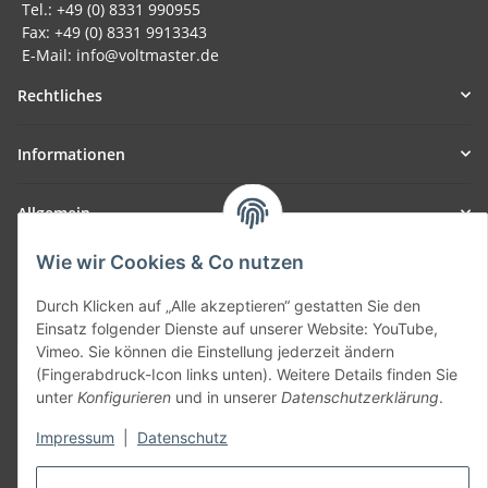
Tel.: +49 (0) 8331 990955
Fax: +49 (0) 8331 9913343
E-Mail: info@voltmaster.de
Rechtliches
Informationen
Allgemein
Wie wir Cookies & Co nutzen
Teil unseres Netzwerks:
SmoliTec - Safety. Simplified. Worldwide. ( B2B Shop )
Durch Klicken auf „Alle akzeptieren“ gestatten Sie den
Einsatz folgender Dienste auf unserer Website: YouTube,
Vimeo. Sie können die Einstellung jederzeit ändern
Vertrag widerrufen
(Fingerabdruck-Icon links unten). Weitere Details finden Sie
unter
Konfigurieren
und in unserer
Datenschutzerklärung
.
Impressum
|
Datenschutz