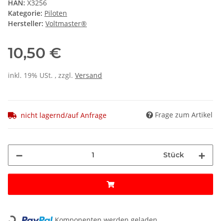
HAN:
X3256
Kategorie:
Piloten
Hersteller:
Voltmaster®
10,50 €
inkl. 19% USt. , zzgl.
Versand
Frage zum Artikel
nicht lagernd/auf Anfrage
Stück
Loading...
Komponenten werden geladen ...