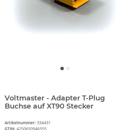
Voltmaster - Adapter T-Plug
Buchse auf XT90 Stecker
Artikelnummer:
334431
GTIN:
4250650946555