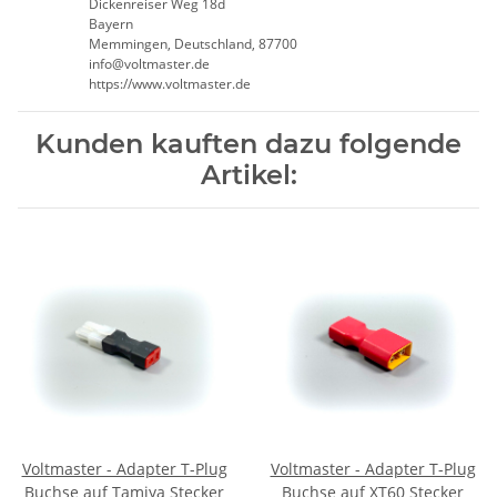
Dickenreiser Weg 18d
Bayern
Memmingen, Deutschland, 87700
info@voltmaster.de
https://www.voltmaster.de
Kunden kauften dazu folgende
Artikel:
Voltmaster - Adapter T-Plug
Voltmaster - Adapter T-Plug
Buchse auf Tamiya Stecker
Buchse auf XT60 Stecker