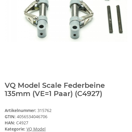
VQ Model Scale Federbeine
135mm (VE=1 Paar) (C4927)
Artikelnummer:
315762
GTIN:
4056534046706
HAN:
C4927
Kategorie:
VQ Model