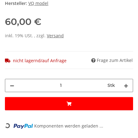
Hersteller:
VQ model
60,00 €
inkl. 19% USt. , zzgl.
Versand
Frage zum Artikel
nicht lagernd/auf Anfrage
Stk
Loading...
Komponenten werden geladen ...