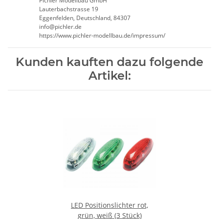
Pichler Modellbau GmbH
Lauterbachstrasse 19
Eggenfelden, Deutschland, 84307
info@pichler.de
https://www.pichler-modellbau.de/impressum/
Kunden kauften dazu folgende
Artikel:
LED Positionslichter rot,
grün, weiß (3 Stück)