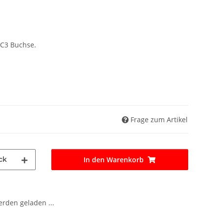
 EC3 Buchse.
Frage zum Artikel
ck
In den Warenkorb
den geladen ...