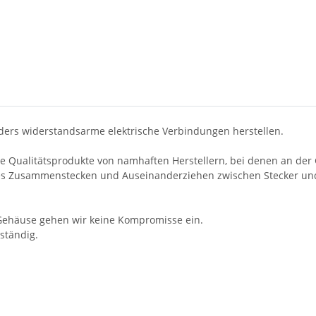
nders widerstandsarme elektrische Verbindungen herstellen.
erte Qualitätsprodukte von namhaften Herstellern, bei denen an de
es Zusammenstecken und Auseinanderziehen zwischen Stecker un
 Gehäuse gehen wir keine Kompromisse ein.
ständig.