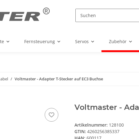
te
Fernsteuerung
Servos
Zubehör
abel
Voltmaster - Adapter T-Stecker auf EC3 Buchse
Voltmaster - Ada
Artikelnummer:
128100
GTIN:
4260256385337
HAN:
600117