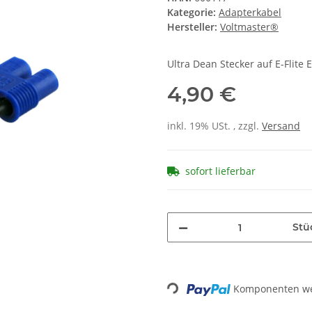
Kategorie:
Adapterkabel
Hersteller:
Voltmaster®
Ultra Dean Stecker auf E-Flite
4,90 €
inkl. 19% USt. , zzgl.
Versand
sofort lieferbar
Stü
Komponenten wer
Loading...