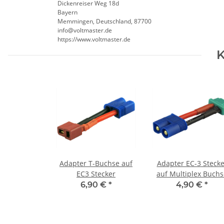
Dickenreiser Weg 18d
Bayern
Memmingen, Deutschland, 87700
info@voltmaster.de
https://www.voltmaster.de
K
Adapter T-Buchse auf
Adapter EC-3 Stecke
EC3 Stecker
auf Multiplex Buchs
6,90 €
*
4,90 €
*