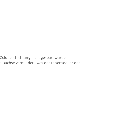
r Goldbeschichtung nicht gespart wurde.
d Buchse vermindert, was der Lebensdauer der