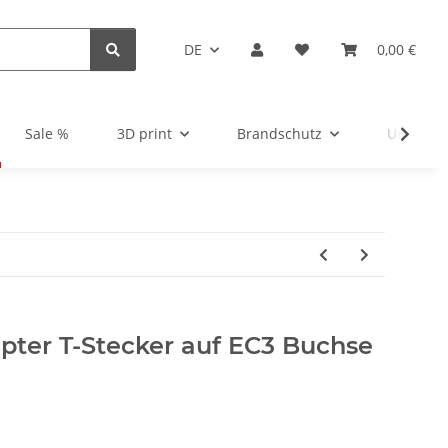
DE
0,00 €
Sale %
3D print
Brandschutz
Unsortie
pter T-Stecker auf EC3 Buchse