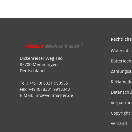
Rechtliche
Widerrufs
Dickenreiser Weg 18d
Batterieen
87700 Memmingen
Deutschland
Zahlungsa
Reklamati
Tel.: +49 (0) 8331 990955
Fax: +49 (0) 8331 9913343
Datenschu
E-Mail: info@voltmaster.de
Verpackun
Copyright
Versand