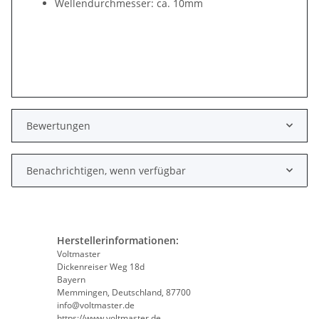
Wellendurchmesser: ca. 10mm
Bewertungen
Benachrichtigen, wenn verfügbar
Herstellerinformationen:
Voltmaster
Dickenreiser Weg 18d
Bayern
Memmingen, Deutschland, 87700
info@voltmaster.de
https://www.voltmaster.de