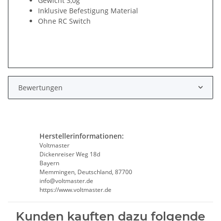
Gewicht 3,0g
Inklusive Befestigung Material
Ohne RC Switch
Bewertungen
Herstellerinformationen:
Voltmaster
Dickenreiser Weg 18d
Bayern
Memmingen, Deutschland, 87700
info@voltmaster.de
https://www.voltmaster.de
Kunden kauften dazu folgende