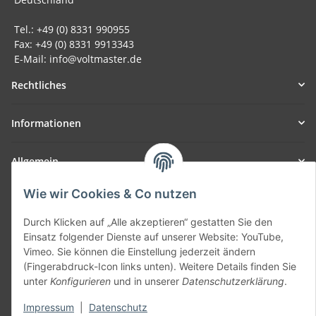
Tel.: +49 (0) 8331 990955
Fax: +49 (0) 8331 9913343
E-Mail: info@voltmaster.de
Rechtliches
Informationen
Allgemein
Wie wir Cookies & Co nutzen
Teil unseres Netzwerks:
SmoliTec - Safety. Simplified. Worldwide. ( B2B Shop )
Durch Klicken auf „Alle akzeptieren“ gestatten Sie den
Einsatz folgender Dienste auf unserer Website: YouTube,
Vimeo. Sie können die Einstellung jederzeit ändern
Vertrag widerrufen
(Fingerabdruck-Icon links unten). Weitere Details finden Sie
unter
Konfigurieren
und in unserer
Datenschutzerklärung
.
Impressum
|
Datenschutz