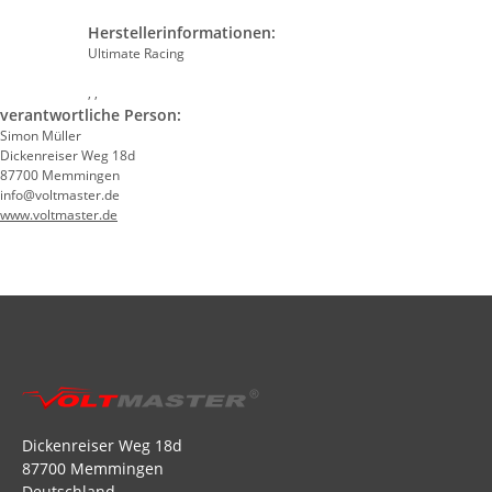
Herstellerinformationen:
Ultimate Racing
, ,
verantwortliche Person:
Simon Müller
Dickenreiser Weg 18d
87700 Memmingen
info@voltmaster.de
www.voltmaster.de
Dickenreiser Weg 18d
87700 Memmingen
Deutschland