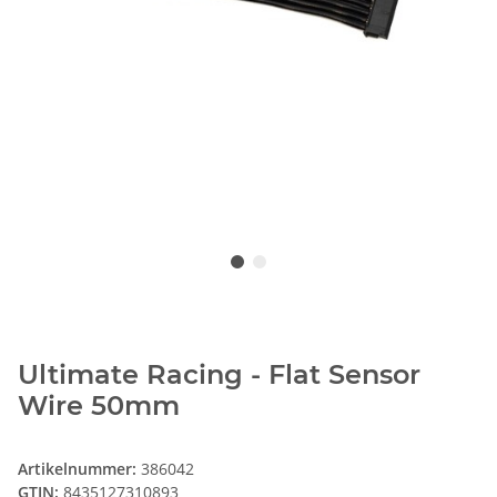
Ultimate Racing - Flat Sensor
Wire 50mm
Artikelnummer:
386042
GTIN:
8435127310893