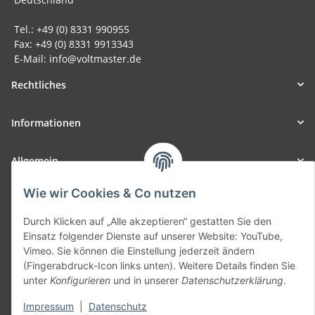
Tel.: +49 (0) 8331 990955
Fax: +49 (0) 8331 9913343
E-Mail: info@voltmaster.de
Rechtliches
Informationen
Allgemein
Wie wir Cookies & Co nutzen
Teil unseres Netzwerks:
SmoliTec - Safety. Simplified. Worldwide. ( B2B Shop )
Durch Klicken auf „Alle akzeptieren“ gestatten Sie den
Einsatz folgender Dienste auf unserer Website: YouTube,
Vimeo. Sie können die Einstellung jederzeit ändern
Vertrag widerrufen
(Fingerabdruck-Icon links unten). Weitere Details finden Sie
unter
Konfigurieren
und in unserer
Datenschutzerklärung
.
Impressum
|
Datenschutz