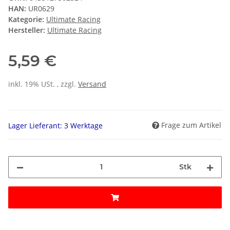
HAN:
UR0629
Kategorie:
Ultimate Racing
Hersteller:
Ultimate Racing
5,59 €
inkl. 19% USt. , zzgl.
Versand
Frage zum Artikel
Lager Lieferant: 3 Werktage
Stk
ding...