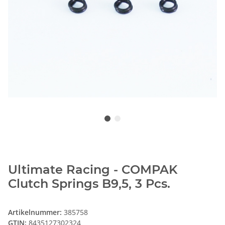
Ultimate Racing - COMPAK
Clutch Springs B9,5, 3 Pcs.
Artikelnummer:
385758
GTIN:
8435127302324