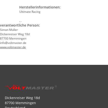
Herstellerinformationen:
Ultimate Racing
, ,
verantwortliche Person:
Simon Müller
Dickenreiser Weg 18d
87700 Memmingen
info@voltmaster.de
www.voltmaster.de
Dickenreiser Weg 18d
87700 Memmingen
Deutschland