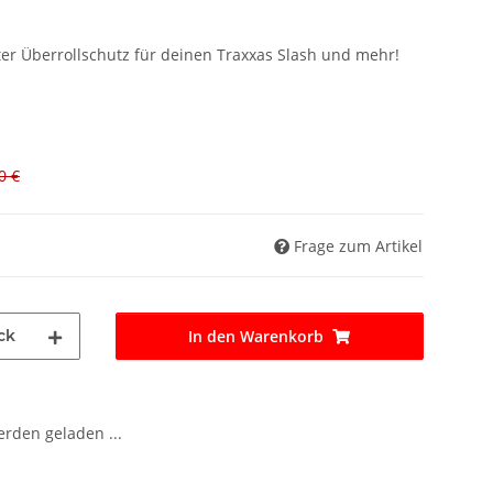
kter Überrollschutz für deinen Traxxas Slash und mehr!
0 €
Frage zum Artikel
ck
In den Warenkorb
den geladen ...