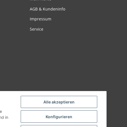
AGB & Kundeninfo
Impressum
Service
Alle akzeptieren
ie
Konfigurieren
d in