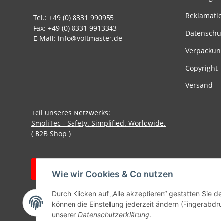
Reklamati
Tel.: +49 (0) 8331 990955
Fax: +49 (0) 8331 9913343
Datenschu
E-Mail: info@voltmaster.de
Verpackun
Copyright
Versand
Teil unseres Netzwerks:
SmoliTec - Safety. Simplified. Worldwide.
( B2B Shop )
Vertrag widerrufen
Wie wir Cookies & Co nutzen
Durch Klicken auf „Alle akzeptieren“ gestatten Sie d
können die Einstellung jederzeit ändern (Fingerabdru
unserer
Datenschutzerklärung
.