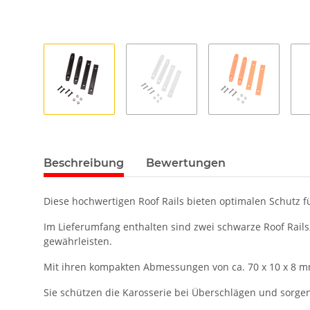
Beschreibung
Bewertungen
Diese hochwertigen Roof Rails bieten optimalen Schutz f
Im Lieferumfang enthalten sind zwei schwarze Roof Rail
gewährleisten.
Mit ihren kompakten Abmessungen von ca. 70 x 10 x 8 mm
Sie schützen die Karosserie bei Überschlägen und sorgen