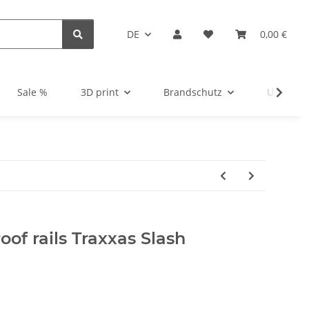
DE
0,00 €
Sale %
3D print
Brandschutz
Unsortie
oof rails Traxxas Slash