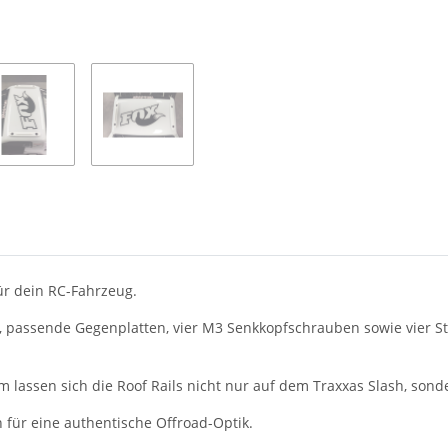
ür dein RC-Fahrzeug.
s, passende Gegenplatten, vier M3 Senkkopfschrauben sowie vier S
 lassen sich die Roof Rails nicht nur auf dem Traxxas Slash, son
 für eine authentische Offroad-Optik.