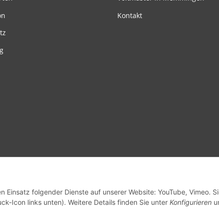
on
Kontakt
tz
g
en Einsatz folgender Dienste auf unserer Website: YouTube, Vimeo. S
ck-Icon links unten). Weitere Details finden Sie unter
Konfigurieren
un