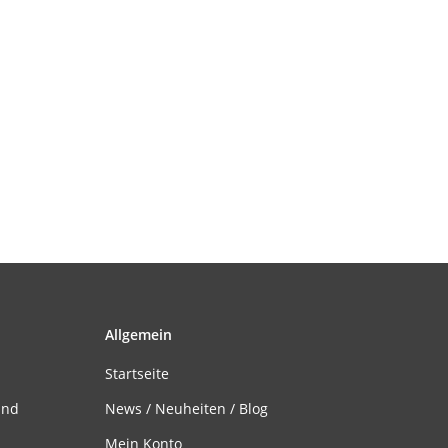
Allgemein
Startseite
and
News / Neuheiten / Blog
Mein Konto