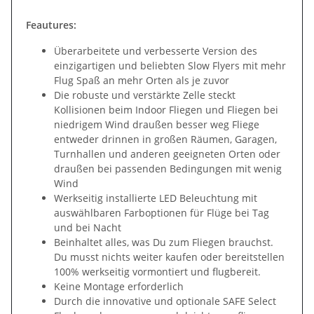
Feautures:
Überarbeitete und verbesserte Version des
einzigartigen und beliebten Slow Flyers mit mehr
Flug Spaß an mehr Orten als je zuvor
Die robuste und verstärkte Zelle steckt
Kollisionen beim Indoor Fliegen und Fliegen bei
niedrigem Wind draußen besser weg Fliege
entweder drinnen in großen Räumen, Garagen,
Turnhallen und anderen geeigneten Orten oder
draußen bei passenden Bedingungen mit wenig
Wind
Werkseitig installierte LED Beleuchtung mit
auswählbaren Farboptionen für Flüge bei Tag
und bei Nacht
Beinhaltet alles, was Du zum Fliegen brauchst.
Du musst nichts weiter kaufen oder bereitstellen
100% werkseitig vormontiert und flugbereit.
Keine Montage erforderlich
Durch die innovative und optionale SAFE Select