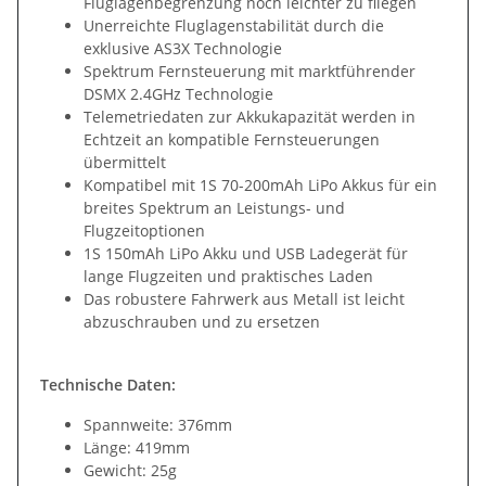
Fluglagenbegrenzung noch leichter zu fliegen
Unerreichte Fluglagenstabilität durch die
exklusive AS3X Technologie
Spektrum Fernsteuerung mit marktführender
DSMX 2.4GHz Technologie
Telemetriedaten zur Akkukapazität werden in
Echtzeit an kompatible Fernsteuerungen
übermittelt
Kompatibel mit 1S 70-200mAh LiPo Akkus für ein
breites Spektrum an Leistungs- und
Flugzeitoptionen
1S 150mAh LiPo Akku und USB Ladegerät für
lange Flugzeiten und praktisches Laden
Das robustere Fahrwerk aus Metall ist leicht
abzuschrauben und zu ersetzen
Technische Daten:
Spannweite: 376mm
Länge: 419mm
Gewicht: 25g