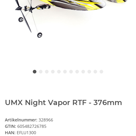
UMX Night Vapor RTF - 376mm
Artikelnummer:
328966
GTIN:
605482726785
HAN:
EFLU1300