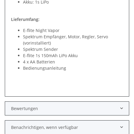
Akku: 1s LiPo
Lieferumfang:
E-flite Night Vapor
Spektrum Empfänger, Motor, Regler, Servo
(vorinstalliert)
Spektrum Sender
E-flite 1s 150mAh LiPo Akku
4 x AA Batterien
Bedienungsanleitung
Bewertungen
Benachrichtigen, wenn verfügbar