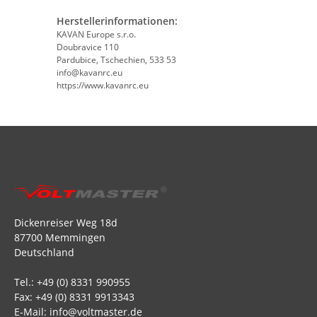
Herstellerinformationen:
KAVAN Europe s.r.o.
Doubravice 110
Pardubice, Tschechien, 533 53
info@kavanrc.eu
https://www.kavanrc.eu
Dickenreiser Weg 18d
87700 Memmingen
Deutschland
Tel.: +49 (0) 8331 990955
Fax: +49 (0) 8331 9913343
E-Mail: info@voltmaster.de