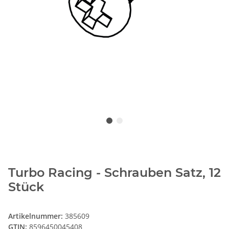
Turbo Racing - Schrauben Satz, 12
Stück
Artikelnummer:
385609
GTIN:
8596450045408